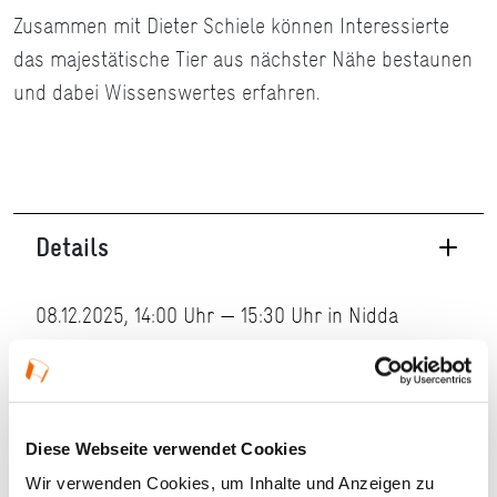
Zusammen mit Dieter Schiele können Interessierte
das majestätische Tier aus nächster Nähe bestaunen
und dabei Wissenswertes erfahren.
Details
08.12.2025, 14:00 Uhr — 15:30 Uhr in Nidda
Veranstaltungstyp:
Führung
Kosten und Anmeldung
Diese Webseite verwendet Cookies
Wir verwenden Cookies, um Inhalte und Anzeigen zu