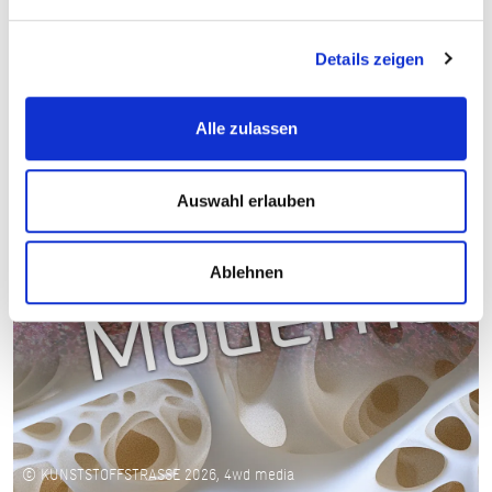
Details zeigen
Alle zulassen
Auswahl erlauben
Ablehnen
© KUNSTSTOFFSTRASSE 2026, 4wd media