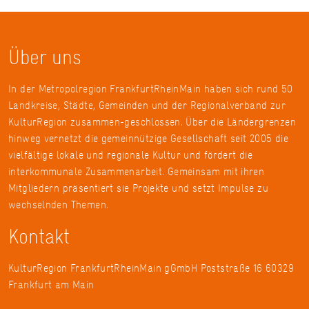
Über uns
In der Metropolregion FrankfurtRheinMain haben sich rund 50
Landkreise, Städte, Gemeinden und der Regionalverband zur
KulturRegion zusammen-geschlossen. Über die Ländergrenzen
hinweg vernetzt die gemeinnützige Gesellschaft seit 2005 die
vielfältige lokale und regionale Kultur und fördert die
interkommunale Zusammenarbeit. Gemeinsam mit ihren
Mitgliedern präsentiert sie Projekte und setzt Impulse zu
wechselnden Themen.
Kontakt
KulturRegion FrankfurtRheinMain gGmbH Poststraße 16 60329
Frankfurt am Main