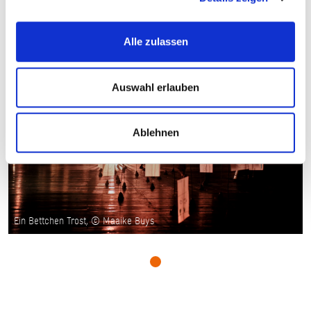
Alle zulassen
Auswahl erlauben
Ablehnen
Ein Bettchen Trost, © Maaike Buys