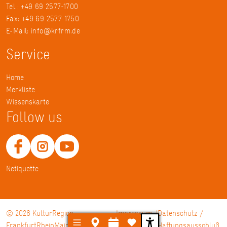
Tel.: +49 69 2577-1700
Fax: +49 69 2577-1750
E-Mail:
info@krfrm.de
Service
Home
Merkliste
Wissenskarte
Follow us
Netiquette
© 2026 KulturRegion
Impressum
Datenschutz /
FrankfurtRheinMain gGmbH
Haftungsausschluß