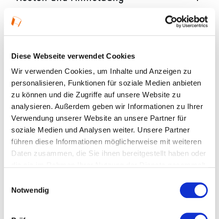
Ort und Anfahrt
Veranstaltet von
Diese Webseite verwendet Cookies
Wir verwenden Cookies, um Inhalte und Anzeigen zu
personalisieren, Funktionen für soziale Medien anbieten
zu können und die Zugriffe auf unsere Website zu
analysieren. Außerdem geben wir Informationen zu Ihrer
Verwendung unserer Website an unsere Partner für
soziale Medien und Analysen weiter. Unsere Partner
führen diese Informationen möglicherweise mit weiteren
Daten zusammen, die Sie ihnen bereitgestellt haben oder
die sie im Rahmen Ihrer Nutzung der Dienste gesammelt
haben.
Einwilligungsauswahl
Notwendig