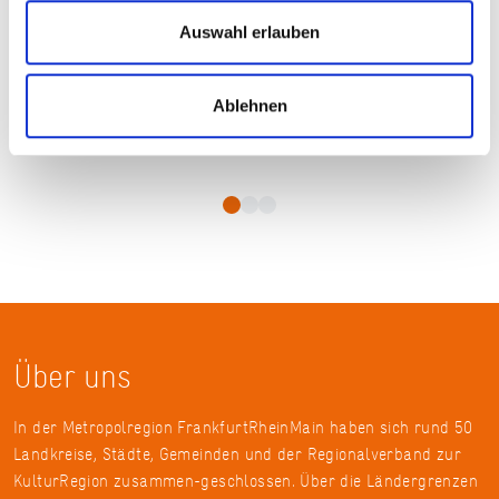
Auswahl erlauben
Ablehnen
Über uns
In der Metropolregion FrankfurtRheinMain haben sich rund 50
Landkreise, Städte, Gemeinden und der Regionalverband zur
KulturRegion zusammen-geschlossen. Über die Ländergrenzen