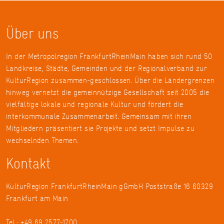
Über uns
In der Metropolregion FrankfurtRheinMain haben sich rund 50
Landkreise, Städte, Gemeinden und der Regionalverband zur
KulturRegion zusammen-geschlossen. Über die Ländergrenzen
hinweg vernetzt die gemeinnützige Gesellschaft seit 2005 die
vielfältige lokale und regionale Kultur und fördert die
interkommunale Zusammenarbeit. Gemeinsam mit ihren
Mitgliedern präsentiert sie Projekte und setzt Impulse zu
wechselnden Themen.
Kontakt
KulturRegion FrankfurtRheinMain gGmbH Poststraße 16 60329
Frankfurt am Main
Tel.: +49 69 2577-1700