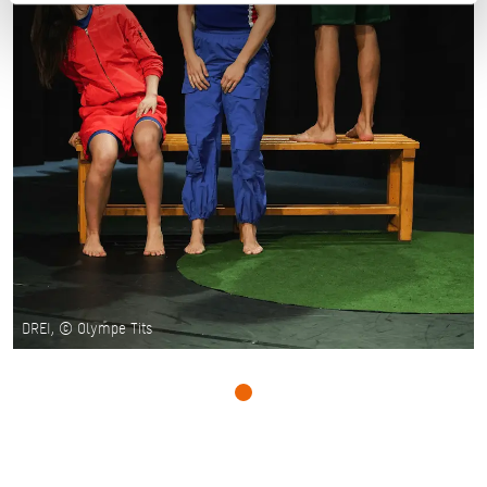
DREI, © Olympe Tits