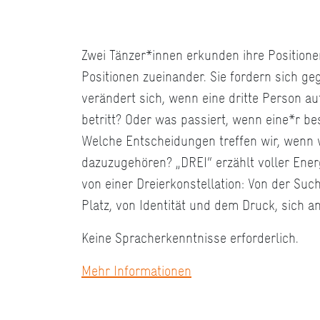
Zwei Tänzer*innen erkunden ihre Position
Positionen zueinander. Sie fordern sich ge
verändert sich, wenn eine dritte Person a
betritt? Oder was passiert, wenn eine*r be
Welche Entscheidungen treffen wir, wenn 
dazuzugehören? „DREI“ erzählt voller Ene
von einer Dreierkonstellation: Von der Su
Platz, von Identität und dem Druck, sich a
Keine Spracherkenntnisse erforderlich.
Mehr Informationen