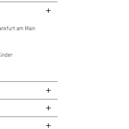
rankfurt am Main
Kinder