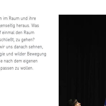
en im Raum und ihre
genseitig heraus. Was
uf einmal den Raum
schließt, zu gehen?
wir uns danach sehnen,
rgie und wilder Bewegung
che nach dem eigenen
npassen zu wollen.