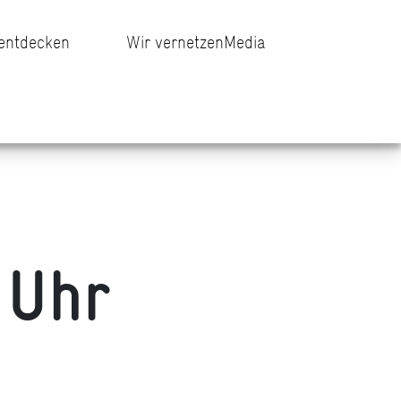
 entdecken
Wir vernetzen
Media
 Uhr