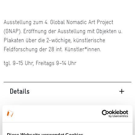
Ausstellung zum 4. Global Nomadic Art Project
(GNAP). Eröffnung der Ausstellung mit Objekten u.
Plakaten über die 2-wöchige, künstlerische
Feldforschung der 28 int. Künstler*innen.
tgl. 9–15 Uhr, Freitags 9–14 Uhr
Details
29.09.2025, 09:00 Uhr — 17.09.2025 in Darmstadt
Veranstaltungstyp:
Ausstellung
Diese Webseite verwendet Cookies