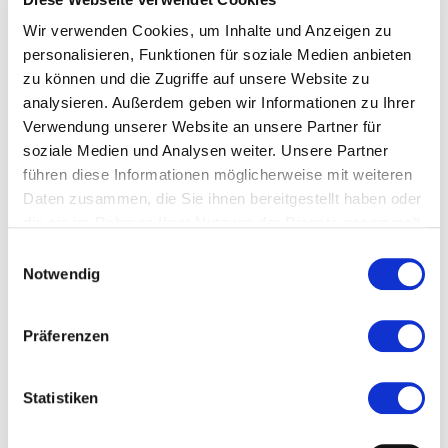
Wir verwenden Cookies, um Inhalte und Anzeigen zu
Kosten und Anmeldung
personalisieren, Funktionen für soziale Medien anbieten
zu können und die Zugriffe auf unsere Website zu
Ort und Anfahrt
analysieren. Außerdem geben wir Informationen zu Ihrer
Verwendung unserer Website an unsere Partner für
soziale Medien und Analysen weiter. Unsere Partner
Veranstaltet von
führen diese Informationen möglicherweise mit weiteren
Daten zusammen, die Sie ihnen bereitgestellt haben oder
die sie im Rahmen Ihrer Nutzung der Dienste gesammelt
haben.
Einwilligungsauswahl
Notwendig
Präferenzen
Statistiken