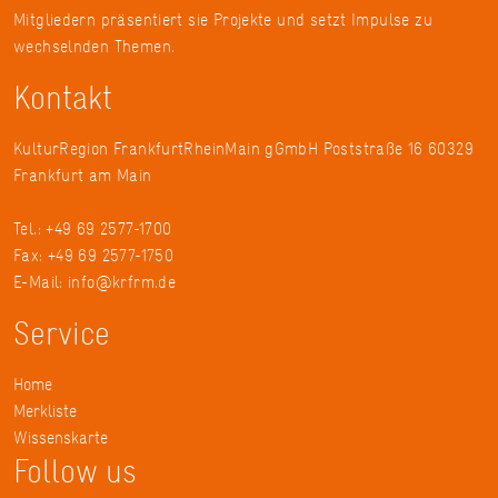
Mitgliedern präsentiert sie Projekte und setzt Impulse zu
wechselnden Themen.
Kontakt
KulturRegion FrankfurtRheinMain gGmbH Poststraße 16 60329
Frankfurt am Main
Tel.: +49 69 2577-1700
Fax: +49 69 2577-1750
E-Mail:
info@krfrm.de
Service
Home
Merkliste
Wissenskarte
Follow us