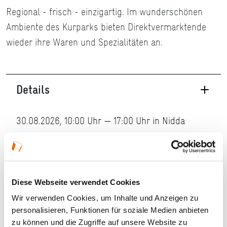
Regional - frisch - einzigartig. Im wunderschönen
Ambiente des Kurparks bieten Direktvermarktende
wieder ihre Waren und Spezialitäten an.
Details
30.08.2026, 10:00 Uhr — 17:00 Uhr in Nidda
Veranstaltungstyp:
Markt
Kosten und Anmeldung
Diese Webseite verwendet Cookies
Wir verwenden Cookies, um Inhalte und Anzeigen zu
Ort und Anfahrt
personalisieren, Funktionen für soziale Medien anbieten
zu können und die Zugriffe auf unsere Website zu