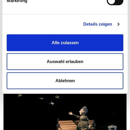
Marketing
Kosten und Anmeldung
Ort und Anfahrt
Details zeigen
Veranstaltet von
Alle zulassen
Auswahl erlauben
Ablehnen