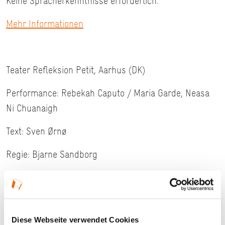
Keine Spracherkenntnisse erforderlich.
Mehr Informationen
Teater Refleksion Petit, Aarhus (DK)
Performance: Rebekah Caputo / Maria Garde, Neasa
Ni Chuanaigh
Text: Sven Ørnø
Regie: Bjarne Sandborg
Szenographie / Puppen: Amanda Axelsen Sigaard
Musik / Sound Design: Andreas Sandborg, Jacob
Venndt
Diese Webseite verwendet Cookies