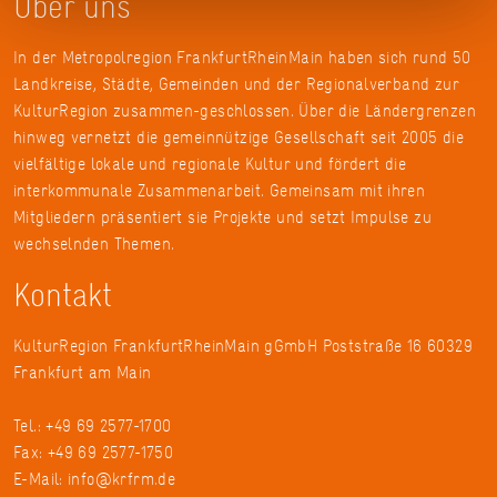
Über uns
In der Metropolregion FrankfurtRheinMain haben sich rund 50
Landkreise, Städte, Gemeinden und der Regionalverband zur
KulturRegion zusammen-geschlossen. Über die Ländergrenzen
hinweg vernetzt die gemeinnützige Gesellschaft seit 2005 die
vielfältige lokale und regionale Kultur und fördert die
interkommunale Zusammenarbeit. Gemeinsam mit ihren
Mitgliedern präsentiert sie Projekte und setzt Impulse zu
wechselnden Themen.
Kontakt
KulturRegion FrankfurtRheinMain gGmbH Poststraße 16 60329
Frankfurt am Main
Tel.: +49 69 2577-1700
Fax: +49 69 2577-1750
E-Mail:
info@krfrm.de