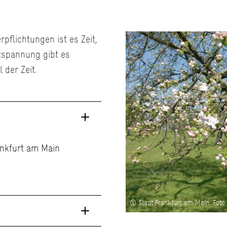
pflichtungen ist es Zeit,
tspannung gibt es
 der Zeit.
ankfurt am Main
© Stadt Frankfurt am Main, Foto: