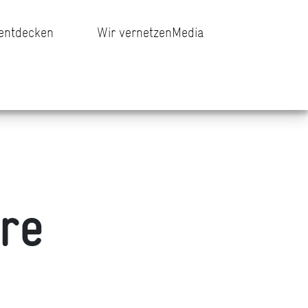
 entdecken
Wir vernetzen
Media
re