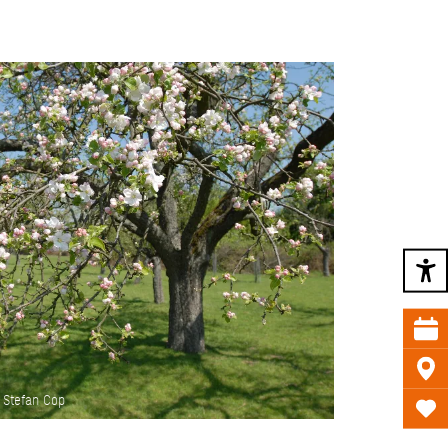
 Stefan Cop