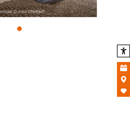
enstadt © Kreis Offenbach