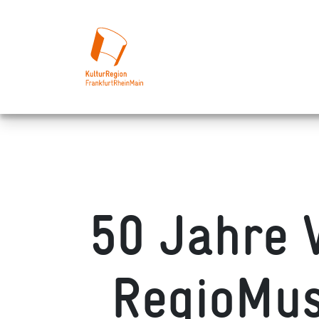
50 Jahre 
RegioMus