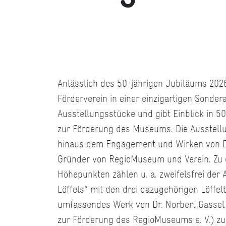
Anlässlich des 50-jährigen Jubiläums 2026
Förderverein in einer einzigartigen Sonde
Ausstellungsstücke und gibt Einblick in 50 
zur Förderung des Museums. Die Ausstell
hinaus dem Engagement und Wirken von Dr
Gründer von RegioMuseum und Verein. Zu 
Höhepunkten zählen u. a. zweifelsfrei der
Löffels“ mit den drei dazugehörigen Löffel
umfassendes Werk von Dr. Norbert Gassel 
zur Förderung des RegioMuseums e. V.) z