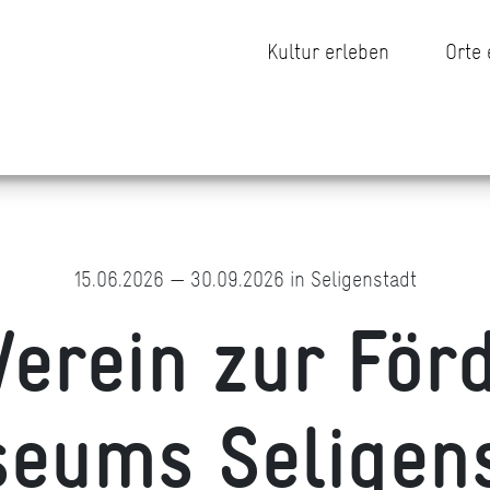
Kultur erleben
Orte
15.06.2026 — 30.09.2026 in Seligenstadt
Verein zur För
eums Seligenst