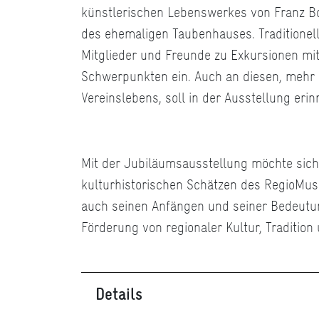
künstlerischen Lebenswerkes von Franz B
des ehemaligen Taubenhauses. Traditionell 
Mitglieder und Freunde zu Exkursionen mit
Schwerpunkten ein. Auch an diesen, mehr g
Vereinslebens, soll in der Ausstellung eri
Mit der Jubiläumsausstellung möchte sich 
kulturhistorischen Schätzen des RegioM
auch seinen Anfängen und seiner Bedeutun
Förderung von regionaler Kultur, Tradition
Details