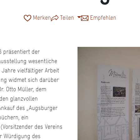
Merken
Teilen
Empfehlen
 präsentiert der
rausstellung wesentliche
Jahre vielfältiger Arbeit
ung widmet sich darüber
. Otto Müller, dem
den glanzvollen
 Ankauf des „Augsburger
büchern, ein
(Vorsitzender des Vereins
ur Würdigung des