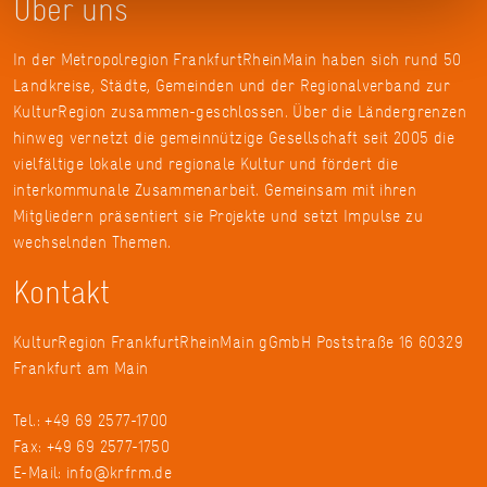
Über uns
In der Metropolregion FrankfurtRheinMain haben sich rund 50
Landkreise, Städte, Gemeinden und der Regionalverband zur
KulturRegion zusammen-geschlossen. Über die Ländergrenzen
hinweg vernetzt die gemeinnützige Gesellschaft seit 2005 die
vielfältige lokale und regionale Kultur und fördert die
interkommunale Zusammenarbeit. Gemeinsam mit ihren
Mitgliedern präsentiert sie Projekte und setzt Impulse zu
wechselnden Themen.
Kontakt
KulturRegion FrankfurtRheinMain gGmbH Poststraße 16 60329
Frankfurt am Main
Tel.: +49 69 2577-1700
Fax: +49 69 2577-1750
E-Mail:
info@krfrm.de