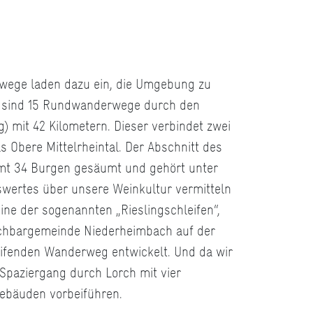
wege laden dazu ein, die Umgebung zu
as sind 15 Rundwanderwege durch den
 mit 42 Kilometern. Dieser verbindet zwei
 Obere Mittelrheintal. Der Abschnitt des
mt 34 Burgen gesäumt und gehört unter
wertes über unsere Weinkultur vermitteln
ine der sogenannten „Rieslingschleifen“,
chbargemeinde Niederheimbach auf der
eifenden Wanderweg entwickelt. Und da wir
n Spaziergang durch Lorch mit vier
Gebäuden vorbeiführen.