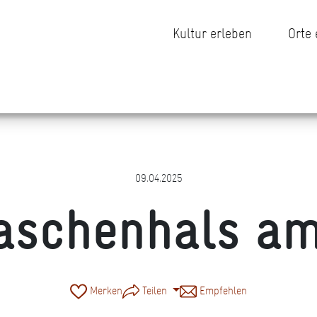
Kultur erleben
Orte
09.04.2025
aschenhals a
Merken
Teilen
Empfehlen