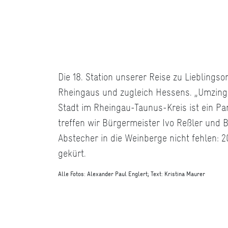
© KulturRegion, Alexander Paul Englert
Die 18. Station unserer Reise zu Lieblings
Rheingaus und zugleich Hessens. „Umzinge
Stadt im Rheingau-Taunus-Kreis ist ein P
treffen wir Bürgermeister Ivo Reßler und B
Abstecher in die Weinberge nicht fehlen: 
gekürt.
Alle Fotos: Alexander Paul Englert; Text: Kristina Maurer