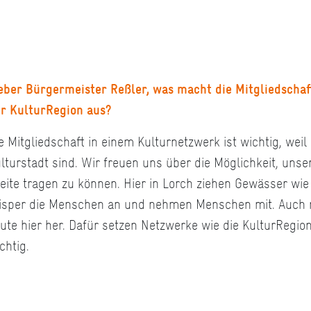
eber Bürgermeister Reßler, was macht die Mitgliedschaf
r KulturRegion aus?
e Mitgliedschaft in einem Kulturnetzwerk ist wichtig, weil
lturstadt sind. Wir freuen uns über die Möglichkeit, uns
eite tragen zu können. Hier in Lorch ziehen Gewässer wie
sper die Menschen an und nehmen Menschen mit. Auch n
ute hier her. Dafür setzen Netzwerke wie die KulturRegi
chtig.