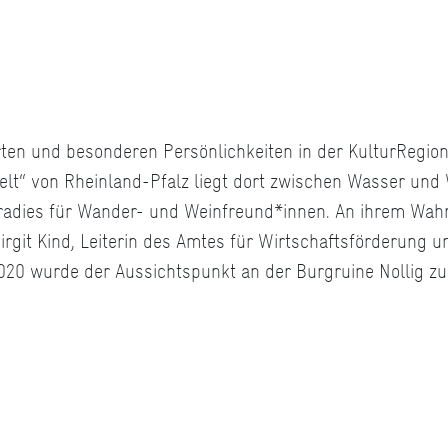
orten und besonderen Persönlichkeiten in der KulturRegion
lt“ von Rheinland-Pfalz liegt dort zwischen Wasser und 
aradies für Wander- und Weinfreund*innen. An ihrem Wahr
irgit Kind, Leiterin des Amtes für Wirtschaftsförderung u
2020 wurde der Aussichtspunkt an der Burgruine Nollig z