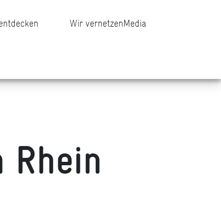
 entdecken
Wir vernetzen
Media
m Rhein