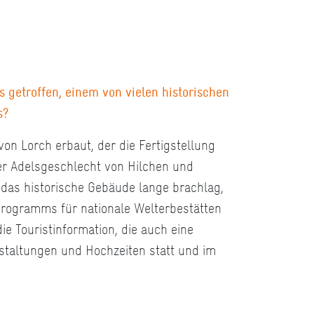
 getroffen, einem von vielen historischen
s?
on Lorch erbaut, der die Fertigstellung
her Adelsgeschlecht von Hilchen und
das historische Gebäude lange brachlag,
ogramms für nationale Welterbestätten
e Touristinformation, die auch eine
nstaltungen und Hochzeiten statt und im