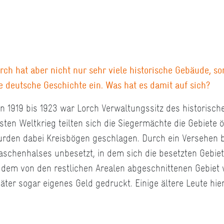
rch hat aber nicht nur sehr viele historische Gebäude, 
e deutsche Geschichte ein. Was hat es damit auf sich?
n 1919 bis 1923 war Lorch Verwaltungssitz des historisch
sten Weltkrieg teilten sich die Siegermächte die Gebiete
rden dabei Kreisbögen geschlagen. Durch ein Versehen bl
aschenhalses unbesetzt, in dem sich die besetzten Gebie
 dem von den restlichen Arealen abgeschnittenen Gebiet
äter sogar eigenes Geld gedruckt. Einige ältere Leute hie