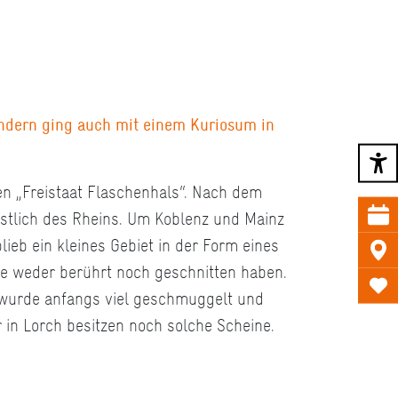
sondern ging auch mit einem Kuriosum in
en „Freistaat Flaschenhals“. Nach dem
 östlich des Rheins. Um Koblenz und Mainz
ieb ein kleines Gebiet in der Form eines
te weder berührt noch geschnitten haben.
 wurde anfangs viel geschmuggelt und
r in Lorch besitzen noch solche Scheine.