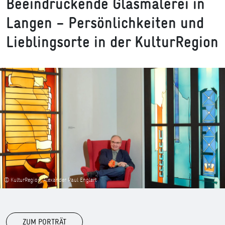
Beeindruckende Glasmalerei in
Langen – Persönlichkeiten und
Lieblingsorte in der KulturRegion
© KulturRegion, Alexander Paul Englert
ZUM PORTRÄT