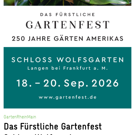
GartenRheinMain
Das Fürstliche Gartenfest