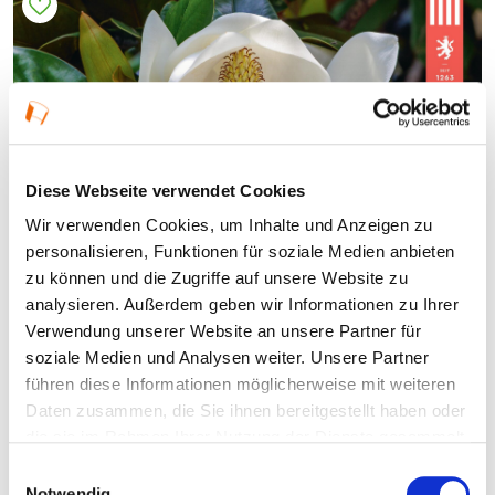
Diese Webseite verwendet Cookies
Wir verwenden Cookies, um Inhalte und Anzeigen zu
personalisieren, Funktionen für soziale Medien anbieten
zu können und die Zugriffe auf unsere Website zu
analysieren. Außerdem geben wir Informationen zu Ihrer
Verwendung unserer Website an unsere Partner für
soziale Medien und Analysen weiter. Unsere Partner
führen diese Informationen möglicherweise mit weiteren
Daten zusammen, die Sie ihnen bereitgestellt haben oder
die sie im Rahmen Ihrer Nutzung der Dienste gesammelt
haben.
Einwilligungsauswahl
Notwendig