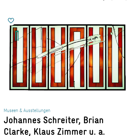
„FAZIT 11/1991/GB“ von Johannes Schreiter © Museen Mörfelden-Walldorf
Museen & Ausstellungen
Johannes Schreiter, Brian
Clarke, Klaus Zimmer u. a.