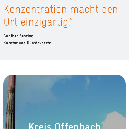
Konzentration macht den
Ort einzigartig.“
Gunther Sehring
Kurator und Kunstexperte
Kreis Offenbach