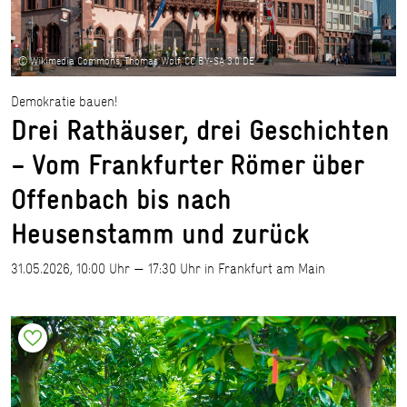
© Wikimedia Commons, Thomas Wolf, CC BY-SA 3.0 DE
Demokratie bauen!
Drei Rathäuser, drei Geschichten
– Vom Frankfurter Römer über
Offenbach bis nach
Heusenstamm und zurück
31.05.2026, 10:00 Uhr — 17:30 Uhr in Frankfurt am Main