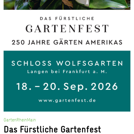
GartenRheinMain
Das Fürstliche Gartenfest