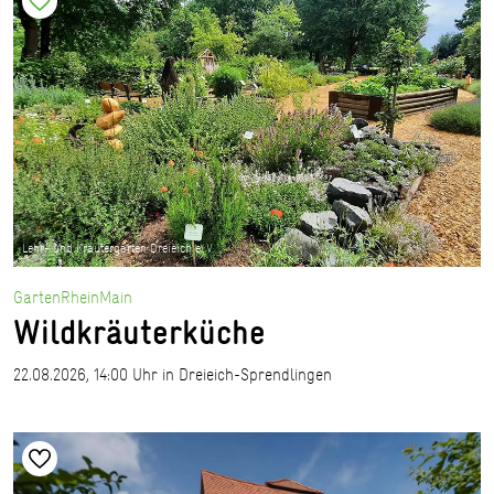
Lehr- und Kräutergarten Dreieich e. V.
GartenRheinMain
Wildkräuterküche
22.08.2026, 14:00 Uhr in Dreieich-Sprendlingen