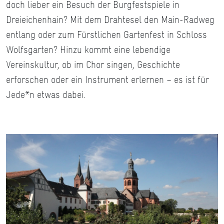
doch lieber ein Besuch der Burgfestspiele in
Dreieichenhain? Mit dem Drahtesel den Main-Radweg
entlang oder zum Fürstlichen Gartenfest in Schloss
Wolfsgarten? Hinzu kommt eine lebendige
Vereinskultur, ob im Chor singen, Geschichte
erforschen oder ein Instrument erlernen – es ist für
Jede*n etwas dabei.