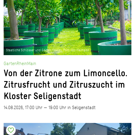
Staatliche Schlösser und Gärten Hessen, Foto: Olli Heimann
GartenRheinMain
Von der Zitrone zum Limoncello.
Zitrusfrucht und Zitruszucht im
Kloster Seligenstadt
14.08.2026, 17:00 Uhr — 19:00 Uhr in Seligenstadt