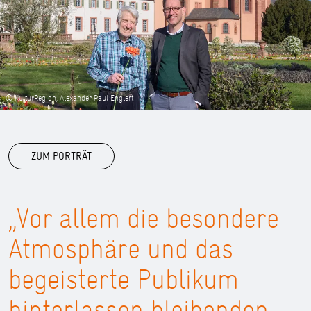
© KulturRegion, Alexander Paul Englert
ZUM PORTRÄT
„Vor allem die besondere
Atmosphäre und das
begeisterte Publikum
hinterlassen bleibenden