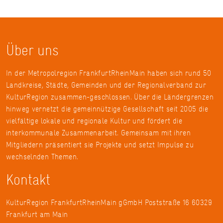
Über uns
In der Metropolregion FrankfurtRheinMain haben sich rund 50
Landkreise, Städte, Gemeinden und der Regionalverband zur
KulturRegion zusammen-geschlossen. Über die Ländergrenzen
hinweg vernetzt die gemeinnützige Gesellschaft seit 2005 die
vielfältige lokale und regionale Kultur und fördert die
interkommunale Zusammenarbeit. Gemeinsam mit ihren
Mitgliedern präsentiert sie Projekte und setzt Impulse zu
wechselnden Themen.
Kontakt
KulturRegion FrankfurtRheinMain gGmbH Poststraße 16 60329
Frankfurt am Main