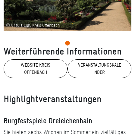
© Ursula Luh, Kreis Offenbach
Weiterführende Informationen
WEBSITE KREIS
VERANSTALTUNGSKALE
OFFENBACH
NDER
Highlightveranstaltungen
Burgfestspiele Dreieichenhain
Sie bieten sechs Wochen im Sommer ein vielfältiges