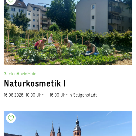
© Lea Fleur Sorgler
GartenRheinMain
Naturkosmetik I
16.08.2026, 10:00 Uhr — 16:00 Uhr in Seligenstadt