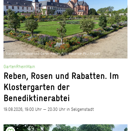
Staatliche Schlösser und Gärten Hessen, Foto: Alexander Paul Englert
GartenRheinMain
Reben, Rosen und Rabatten. Im
Klostergarten der
Benediktinerabtei
19.08.2026, 19:00 Uhr — 20:30 Uhr in Seligenstadt