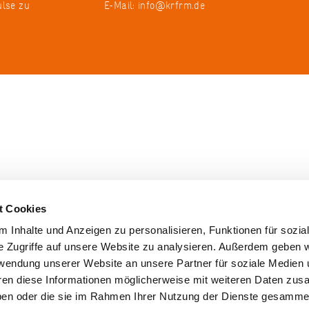
ulse zu
E-Mail:
info@krfrm.de
t Cookies
 Inhalte und Anzeigen zu personalisieren, Funktionen für sozia
e Zugriffe auf unsere Website zu analysieren. Außerdem geben w
rwendung unserer Website an unsere Partner für soziale Medien
hren diese Informationen möglicherweise mit weiteren Daten zu
haben oder die sie im Rahmen Ihrer Nutzung der Dienste gesamme