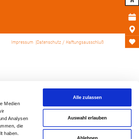
Impressum
Datenschutz / Haftungsausschluß
Alle zulassen
le Medien
ir
Auswahl erlauben
 und Analysen
sammen, die
lt haben.
Ablehnen