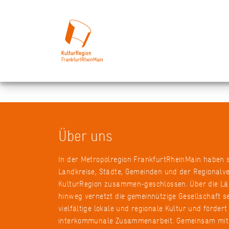
Über uns
In der Metropolregion FrankfurtRheinMain haben 
Landkreise, Städte, Gemeinden und der Regionalv
KulturRegion zusammen-geschlossen. Über die L
hinweg vernetzt die gemeinnützige Gesellschaft se
vielfältige lokale und regionale Kultur und fördert
interkommunale Zusammenarbeit. Gemeinsam mit