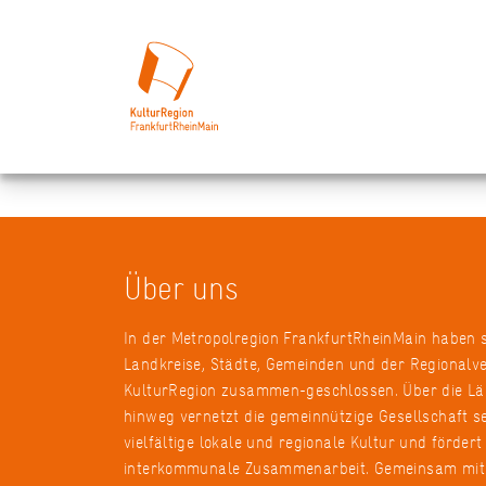
Über uns
In der Metropolregion FrankfurtRheinMain haben 
Landkreise, Städte, Gemeinden und der Regionalv
KulturRegion zusammen-geschlossen. Über die L
hinweg vernetzt die gemeinnützige Gesellschaft se
vielfältige lokale und regionale Kultur und fördert
interkommunale Zusammenarbeit. Gemeinsam mit