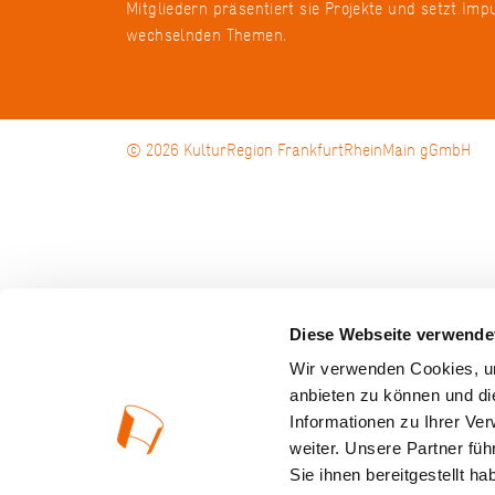
Mitgliedern präsentiert sie Projekte und setzt Imp
wechselnden Themen.
© 2026 KulturRegion FrankfurtRheinMain gGmbH
Diese Webseite verwende
Wir verwenden Cookies, um
anbieten zu können und di
Informationen zu Ihrer Ve
weiter. Unsere Partner fü
Sie ihnen bereitgestellt 