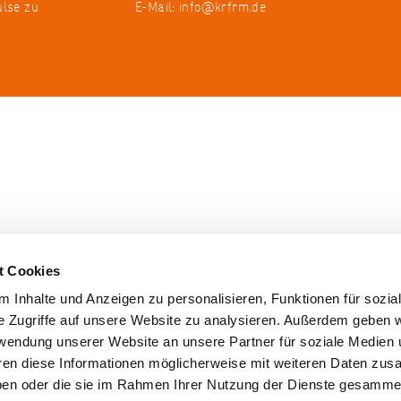
ulse zu
E-Mail:
info@krfrm.de
t Cookies
 Inhalte und Anzeigen zu personalisieren, Funktionen für sozia
e Zugriffe auf unsere Website zu analysieren. Außerdem geben w
rwendung unserer Website an unsere Partner für soziale Medien
hren diese Informationen möglicherweise mit weiteren Daten zu
haben oder die sie im Rahmen Ihrer Nutzung der Dienste gesamme