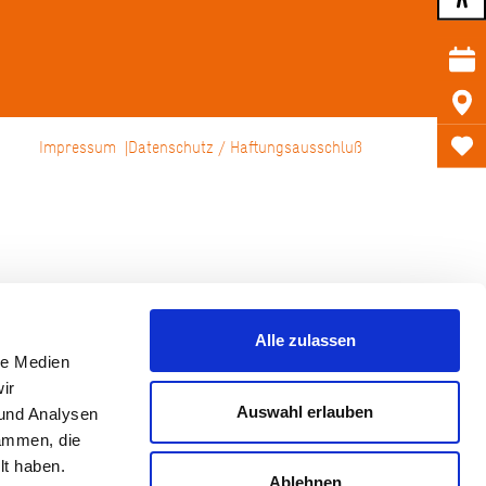
Impressum
Datenschutz / Haftungsausschluß
Alle zulassen
le Medien
ir
Auswahl erlauben
 und Analysen
sammen, die
lt haben.
Ablehnen