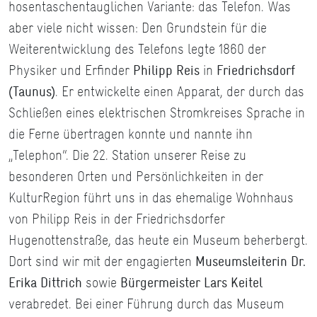
hosentaschentauglichen Variante: das Telefon. Was
aber viele nicht wissen: Den Grundstein für die
Weiterentwicklung des Telefons legte 1860 der
Physiker und Erfinder
Philipp Reis
in
Friedrichsdorf
(Taunus)
. Er entwickelte einen Apparat, der durch das
Schließen eines elektrischen Stromkreises Sprache in
die Ferne übertragen konnte und nannte ihn
„Telephon“. Die 22. Station unserer Reise zu
besonderen Orten und Persönlichkeiten in der
KulturRegion führt uns in das ehemalige Wohnhaus
von Philipp Reis in der Friedrichsdorfer
Hugenottenstraße, das heute ein Museum beherbergt.
Dort sind wir mit der engagierten
Museumsleiterin Dr.
Erika Dittrich
sowie
Bürgermeister Lars Keitel
verabredet. Bei einer Führung durch das Museum