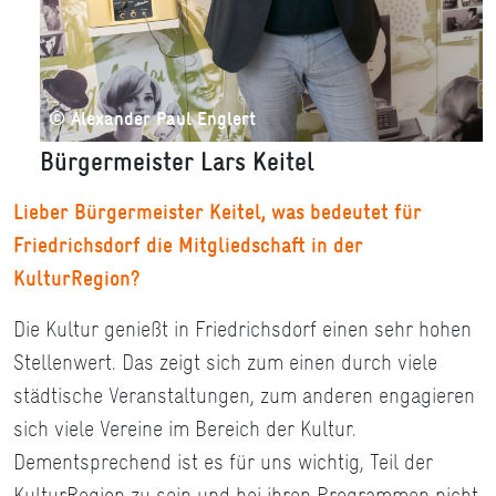
© Alexander Paul Englert
Bürgermeister Lars Keitel
Lieber Bürgermeister Keitel, was bedeutet für
Friedrichsdorf die Mitgliedschaft in der
KulturRegion?
Die Kultur genießt in Friedrichsdorf einen sehr hohen
Stellenwert. Das zeigt sich zum einen durch viele
städtische Veranstaltungen, zum anderen engagieren
sich viele Vereine im Bereich der Kultur.
Dementsprechend ist es für uns wichtig, Teil der
KulturRegion zu sein und bei ihren Programmen nicht