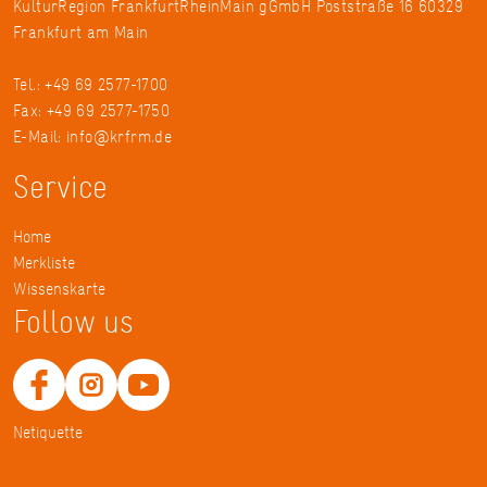
KulturRegion FrankfurtRheinMain gGmbH Poststraße 16 60329
Frankfurt am Main
Tel.: +49 69 2577-1700
Fax: +49 69 2577-1750
E-Mail:
info@krfrm.de
Service
Home
Merkliste
Wissenskarte
Follow us
Netiquette