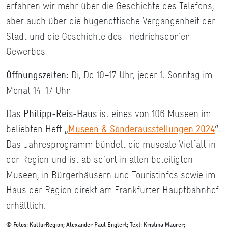
erfahren wir mehr über die Geschichte des Telefons,
aber auch über die hugenottische Vergangenheit der
Stadt und die Geschichte des Friedrichsdorfer
Gewerbes.
Öffnungszeiten:
Di, Do 10–17 Uhr, jeder 1. Sonntag im
Monat 14–17 Uhr
Das
Philipp-Reis-Haus
ist eines von 106 Museen im
beliebten Heft
„
Museen & Sonderausstellungen 2024
“
.
Das Jahresprogramm bündelt die museale Vielfalt in
der Region und ist ab sofort in allen beteiligten
Museen, in Bürgerhäusern und Touristinfos sowie im
Haus der Region direkt am Frankfurter Hauptbahnhof
erhältlich.
© Fotos: KulturRegion; Alexander Paul Englert; Text: Kristina Maurer;