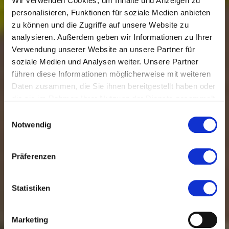
Wir verwenden Cookies, um Inhalte und Anzeigen zu
personalisieren, Funktionen für soziale Medien anbieten
zu können und die Zugriffe auf unsere Website zu
analysieren. Außerdem geben wir Informationen zu Ihrer
Verwendung unserer Website an unsere Partner für
soziale Medien und Analysen weiter. Unsere Partner
führen diese Informationen möglicherweise mit weiteren
Daten zusammen, die Sie ihnen bereitgestellt haben oder
die sie im Rahmen Ihrer Nutzung der Dienste gesammelt
haben.
Einwilligungsauswahl
Notwendig
Präferenzen
Statistiken
Marketing