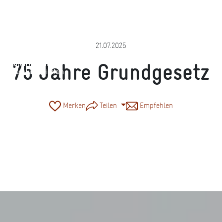
21.07.2025
75 Jahre Grundgesetz
Merken
Teilen
Empfehlen
Foto: Demo: Halfpoint © iStock/bearbeitet