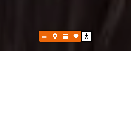
Kultur erleben
Orte entdecken