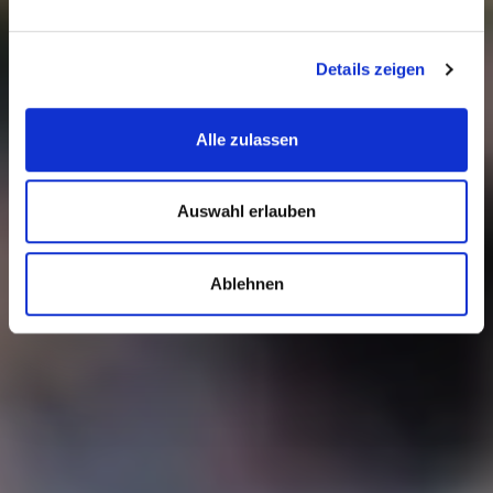
Details zeigen
Alle zulassen
Auswahl erlauben
Rhein-Main liest das
Grundgesetz
Ablehnen